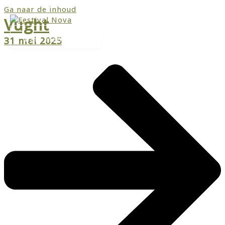
Ga naar de inhoud
Vught
Main Menu
31 mei 2025